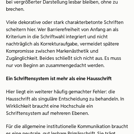
bei vergrößerter Darstellung lesbar bleiben, ohne zu 
brechen.
Viele dekorative oder stark charakterbetonte Schriften 
scheitern hier. Wer Barrierefreiheit von Anfang an als 
Kriterium in die Schriftwahl integriert und nicht 
nachträglich als Korrekturaufgabe, vermeidet spätere 
Kompromisse zwischen Markenästhetik und 
Zugänglichkeit. Beides schließt sich nicht aus. Es muss 
nur von Beginn an zusammengedacht werden.
Ein Schriftensystem ist mehr als eine Hausschrift
Hier liegt ein weiterer häufig gemachter Fehler: die 
Hausschrift als singuläre Entscheidung zu behandeln. In 
Wirklichkeit braucht eine Hochschule ein 
Schriftensystem auf mehreren Ebenen.
Für die allgemeine institutionelle Kommunikation braucht 
es eine neutrale, gut lesbare Primärschrift. Sie trägt 