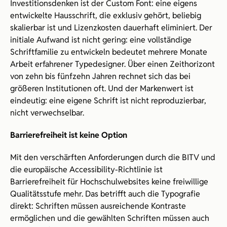
Investitionsdenken ist der Custom Font: eine eigens 
entwickelte Hausschrift, die exklusiv gehört, beliebig 
skalierbar ist und Lizenzkosten dauerhaft eliminiert. Der 
initiale Aufwand ist nicht gering: eine vollständige 
Schriftfamilie zu entwickeln bedeutet mehrere Monate 
Arbeit erfahrener Typedesigner. Über einen Zeithorizont 
von zehn bis fünfzehn Jahren rechnet sich das bei 
größeren Institutionen oft. Und der Markenwert ist 
eindeutig: eine eigene Schrift ist nicht reproduzierbar, 
nicht verwechselbar.
Barrierefreiheit ist keine Option
Mit den verschärften Anforderungen durch die BITV und 
die europäische Accessibility-Richtlinie ist 
Barrierefreiheit für Hochschulwebsites keine freiwillige 
Qualitätsstufe mehr. Das betrifft auch die Typografie 
direkt: Schriften müssen ausreichende Kontraste 
ermöglichen und die gewählten Schriften müssen auch 