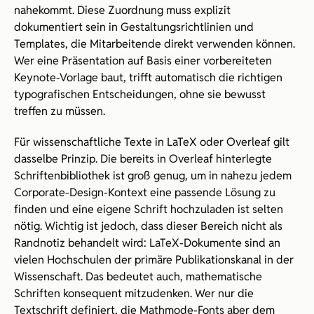
nahekommt. Diese Zuordnung muss explizit 
dokumentiert sein in Gestaltungsrichtlinien und 
Templates, die Mitarbeitende direkt verwenden können. 
Wer eine Präsentation auf Basis einer vorbereiteten 
Keynote-Vorlage baut, trifft automatisch die richtigen 
typografischen Entscheidungen, ohne sie bewusst 
treffen zu müssen.
Für wissenschaftliche Texte in LaTeX oder Overleaf gilt 
dasselbe Prinzip. Die bereits in Overleaf hinterlegte 
Schriftenbibliothek ist groß genug, um in nahezu jedem 
Corporate-Design-Kontext eine passende Lösung zu 
finden und eine eigene Schrift hochzuladen ist selten 
nötig. Wichtig ist jedoch, dass dieser Bereich nicht als 
Randnotiz behandelt wird: LaTeX-Dokumente sind an 
vielen Hochschulen der primäre Publikationskanal in der 
Wissenschaft. Das bedeutet auch, mathematische 
Schriften konsequent mitzudenken. Wer nur die 
Textschrift definiert, die Mathmode-Fonts aber dem 